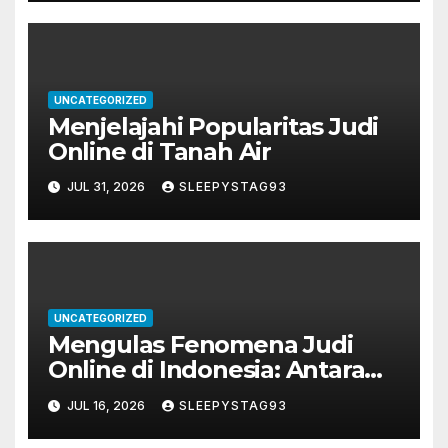
Ketahui!
UNCATEGORIZED
Menjelajahi Popularitas Judi
Online di Tanah Air
JUL 31, 2026
SLEEPYSTAG93
UNCATEGORIZED
Mengulas Fenomena Judi
Online di Indonesia: Antara
Kontroversi dan Popularitas
JUL 16, 2026
SLEEPYSTAG93