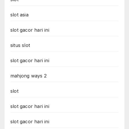
slot asia
slot gacor hari ini
situs slot
slot gacor hari ini
mahjong ways 2
slot
slot gacor hari ini
slot gacor hari ini