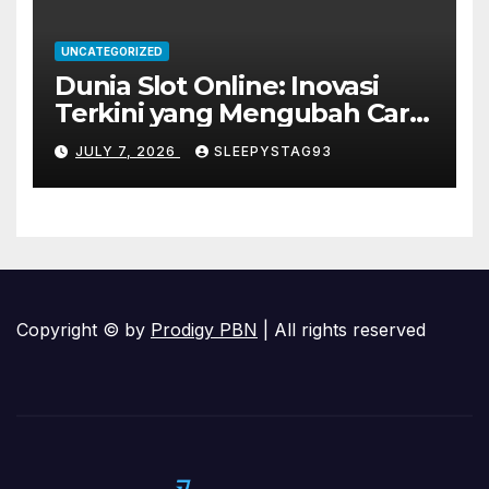
UNCATEGORIZED
Dunia Slot Online: Inovasi
Terkini yang Mengubah Cara
Bermain dan Kesempatan
JULY 7, 2026
SLEEPYSTAG93
Menang!
Copyright © by
Prodigy PBN
| All rights reserved