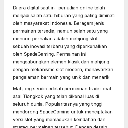
Di era digital saat ini, perjudian online telah
menjadi salah satu hiburan yang paling diminati
oleh masyarakat Indonesia. Beragam jenis
permainan tersedia, namun salah satu yang
mencuri perhatian adalah mahjong slot,
sebuah inovasi terbaru yang diperkenalkan
oleh SpadeGaming. Permainan ini
menggabungkan elemen klasik dari mahjong
dengan mekanisme slot modern, menawarkan
pengalaman bermain yang unik dan menarik.
Mahjong sendiri adalah permainan tradisional
asal Tiongkok yang telah dikenal luas di
seluruh dunia. Popularitasnya yang tinggi
mendorong SpadeGaming untuk menciptakan
versi slot yang memadukan keindahan dan
strategi permainan tersebut. Dengan desain