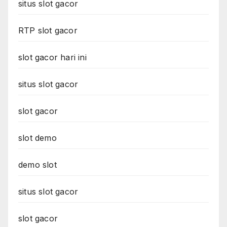
situs slot gacor
RTP slot gacor
slot gacor hari ini
situs slot gacor
slot gacor
slot demo
demo slot
situs slot gacor
slot gacor