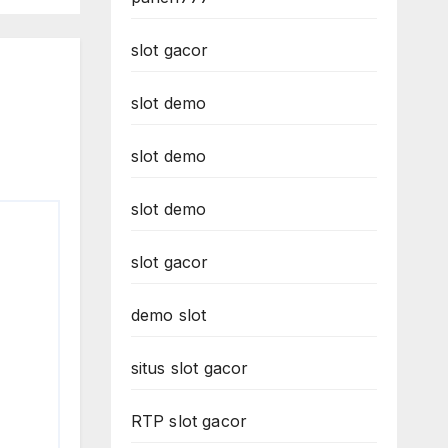
slot gacor
slot demo
slot demo
slot demo
slot gacor
demo slot
situs slot gacor
RTP slot gacor