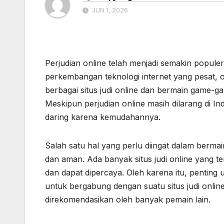
JUN 1, 2026
Perjudian online telah menjadi semakin popule
perkembangan teknologi internet yang pesat
berbagai situs judi online dan bermain game
Meskipun perjudian online masih dilarang di I
daring karena kemudahannya.
Salah satu hal yang perlu diingat dalam bermain
dan aman. Ada banyak situs judi online yang te
dan dapat dipercaya. Oleh karena itu, penting
untuk bergabung dengan suatu situs judi online.
direkomendasikan oleh banyak pemain lain.