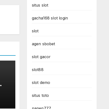
situs slot
gacha168 slot login
slot
agen sbobet
slot gacor
slot88
slot demo
sia:
rsi
situs toto
panen777