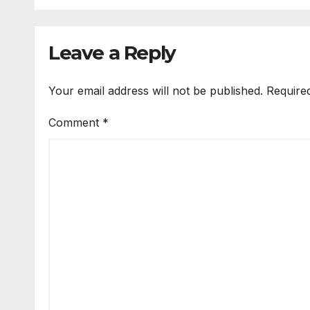
Leave a Reply
Your email address will not be published.
Require
Comment
*