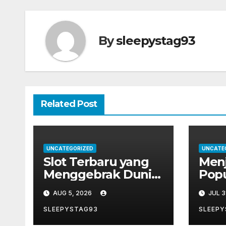
By
sleepystag93
Related Post
UNCATEGORIZED
UNCATE
Slot Terbaru yang
Menj
Menggebrak Dunia
Popu
Perjudian: Inovasi
Onli
AUG 5, 2026
JUL 3
dan Keseruan yang
Wajib Anda
SLEEPYSTAG93
SLEEPY
Ketahui!