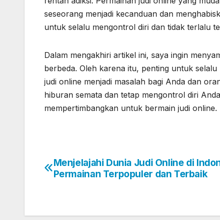
rentan adiksi. Permainan judi online yang mud
seseorang menjadi kecanduan dan menghabiska
untuk selalu mengontrol diri dan tidak terlalu te
Dalam mengakhiri artikel ini, saya ingin menya
berbeda. Oleh karena itu, penting untuk selal
judi online menjadi masalah bagi Anda dan oran
hiburan semata dan tetap mengontrol diri Anda
mempertimbangkan untuk bermain judi online. 
Menjelajahi Dunia Judi Online di Indo
Post
Permainan Terpopuler dan Terbaik
navigation