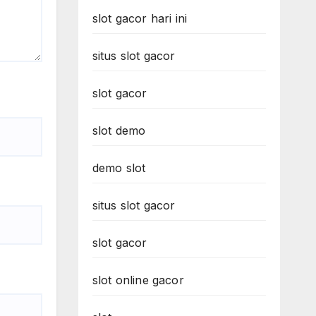
slot gacor hari ini
situs slot gacor
slot gacor
slot demo
demo slot
situs slot gacor
slot gacor
slot online gacor