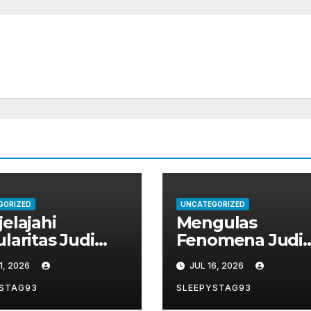
GORIZED
UNCATEGORIZED
elajahi
Mengulas
laritas Judi
Fenomena Judi
ne di Tanah Air
Online di Indone
1, 2026
JUL 16, 2026
Antara Kontrove
dan Popularitas
STAG93
SLEEPYSTAG93